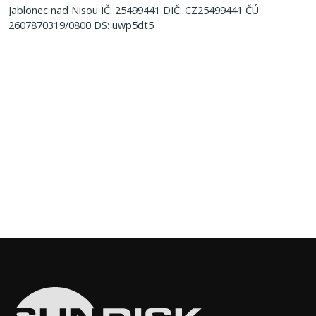
Jablonec nad Nisou IČ: 25499441 DIČ: CZ25499441 ČÚ:
2607870319/0800 DS: uwp5dt5