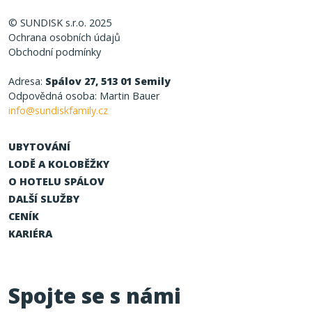
© SUNDISK s.r.o. 2025
Ochrana osobních údajů
Obchodní podmínky
Adresa:
Spálov 27, 513 01 Semily
Odpovědná osoba: Martin Bauer
info@sundiskfamily.cz
UBYTOVÁNÍ
LODĚ A KOLOBĚŽKY
O HOTELU SPÁLOV
DALŠÍ SLUŽBY
CENÍK
KARIÉRA
Spojte se s námi