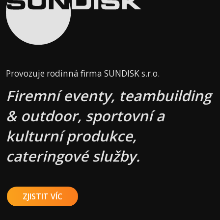
Provozuje rodinná firma SUNDISK s.r.o.
Firemní eventy, teambuilding
& outdoor, sportovní a
kulturní produkce,
cateringové služby.
ZJISTIT VÍC