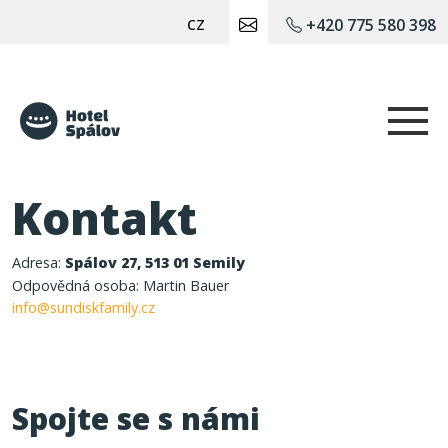
cz
+420 775 580 398
Hotel Spálov
Kontakt
Adresa:
Spálov 27, 513 01 Semily
Odpovědná osoba: Martin Bauer
info@sundiskfamily.cz
Spojte se s námi