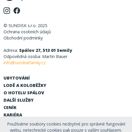
© SUNDISK s.r.o. 2025
Ochrana osobních údajů
Obchodní podmínky
Adresa:
Spálov 27, 513 01 Semily
Odpovědná osoba: Martin Bauer
info@sundiskfamily.cz
UBYTOVÁNÍ
LODĚ A KOLOBĚŽKY
O HOTELU SPÁLOV
DALŠÍ SLUŽBY
CENÍK
KARIÉRA
Používáme soubory cookies nezbytné pro správné fungování
webu, netechnické cookies pak pouze s vaším souhlasem.