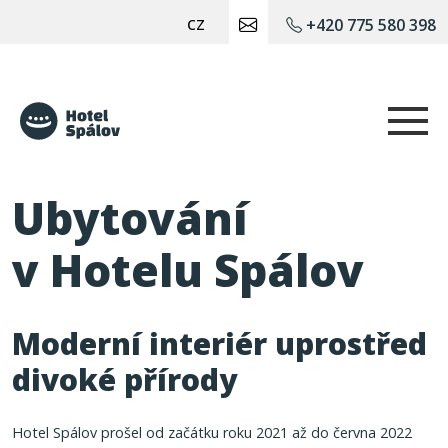
cz
+420 775 580 398
Hotel Spálov
Ubytování
v Hotelu Spálov
Moderní interiér uprostřed
divoké přírody
Hotel Spálov prošel od začátku roku 2021 až do června 2022