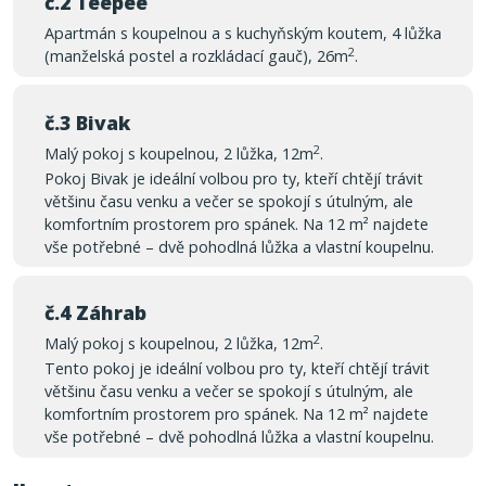
č.2 Teepee
Apartmán s koupelnou a s kuchyňským koutem, 4 lůžka
2
(manželská postel a rozkládací gauč), 26m
.
č.3 Bivak
2
Malý pokoj s koupelnou, 2 lůžka, 12m
.
Pokoj Bivak je ideální volbou pro ty, kteří chtějí trávit
většinu času venku a večer se spokojí s útulným, ale
komfortním prostorem pro spánek. Na 12 m² najdete
vše potřebné – dvě pohodlná lůžka a vlastní koupelnu.
č.4 Záhrab
2
Malý pokoj s koupelnou, 2 lůžka, 12m
.
Tento pokoj je ideální volbou pro ty, kteří chtějí trávit
většinu času venku a večer se spokojí s útulným, ale
komfortním prostorem pro spánek. Na 12 m² najdete
vše potřebné – dvě pohodlná lůžka a vlastní koupelnu.