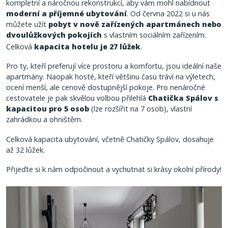
kompletní a náročnou rekonstrukcí, aby vám mohl nabídnout
moderní a příjemné ubytování
. Od června 2022 si u nás
můžete užít
pobyt v nově zařízených apartmánech nebo
dvoulůžkových pokojích
s vlastním sociálním zařízením.
Celková
kapacita hotelu je 27 lůžek
.
Pro ty, kteří preferují více prostoru a komfortu, jsou ideální naše
apartmány. Naopak hosté, kteří většinu času tráví na výletech,
ocení menší, ale cenově dostupnější pokoje. Pro nenáročné
cestovatele je pak skvělou volbou přilehlá
Chatička Spálov
s
kapacitou pro 5 osob
(lze rozšířit na 7 osob), vlastní
zahrádkou a ohništěm.
Celková kapacita ubytování, včetně Chatičky Spálov, dosahuje
až 32 lůžek.
Přijeďte si k nám odpočinout a vychutnat si krásy okolní přírody!