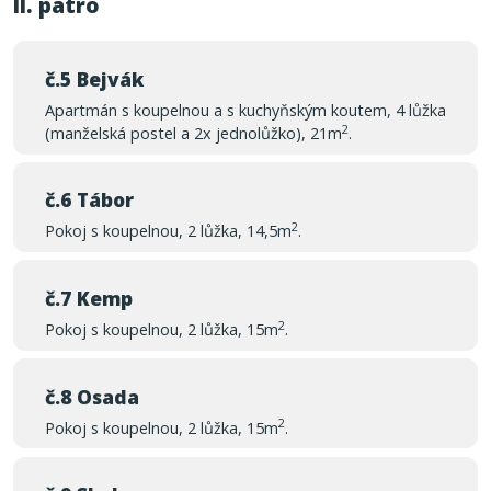
II. patro
č.5 Bejvák
Apartmán s koupelnou a s kuchyňským koutem, 4 lůžka
2
(manželská postel a 2x jednolůžko), 21m
.
č.6 Tábor
2
Pokoj s koupelnou, 2 lůžka, 14,5m
.
č.7 Kemp
2
Pokoj s koupelnou, 2 lůžka, 15m
.
č.8 Osada
2
Pokoj s koupelnou, 2 lůžka, 15m
.