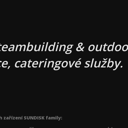
teambuilding & outdoor
e, cateringové služby.
h zařízení SUNDISK family: