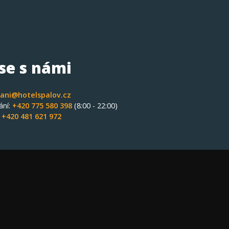
 se s námi
ani@hotelspalov.cz
ání:
+420 775 580 398
(8:00 - 22:00)
:
+420 481 621 972