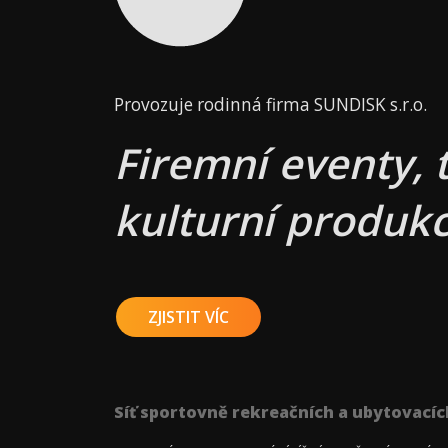
Provozuje rodinná firma SUNDISK s.r.o.
Firemní eventy, 
kulturní produkc
ZJISTIT VÍC
Síť sportovně rekreačních a ubytovacíc